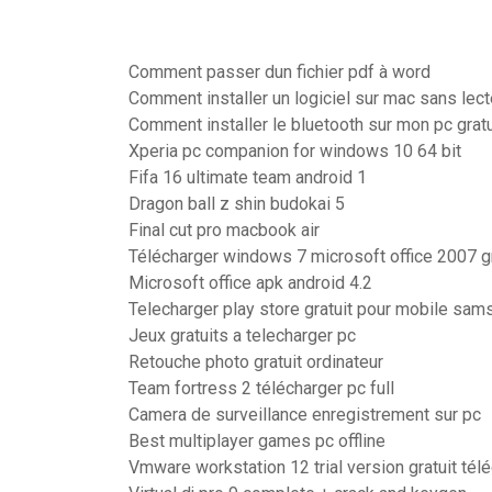
Comment passer dun fichier pdf à word
Comment installer un logiciel sur mac sans lec
Comment installer le bluetooth sur mon pc grat
Xperia pc companion for windows 10 64 bit
Fifa 16 ultimate team android 1
Dragon ball z shin budokai 5
Final cut pro macbook air
Télécharger windows 7 microsoft office 2007 g
Microsoft office apk android 4.2
Telecharger play store gratuit pour mobile sam
Jeux gratuits a telecharger pc
Retouche photo gratuit ordinateur
Team fortress 2 télécharger pc full
Camera de surveillance enregistrement sur pc
Best multiplayer games pc offline
Vmware workstation 12 trial version gratuit tél