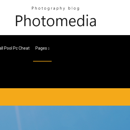
all Pool Pc Cheat
Pages