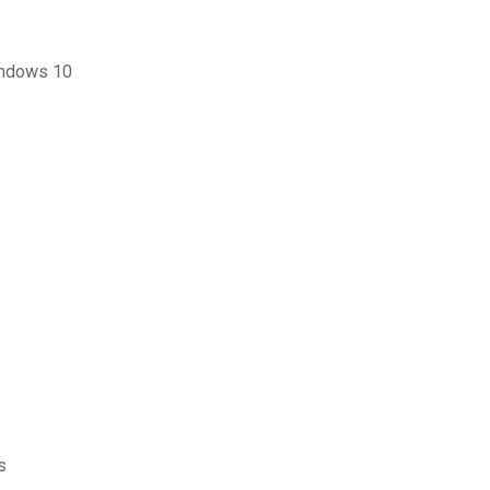
windows 10
s