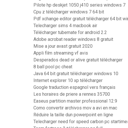
Pilote hp deskjet 1050 j410 series windows 7
Cpu z télécharger windows 7 64 bit
Pdf xchange editor gratuit télécharger 64 bit 
Telecharger sims 4 macbook air
Télécharger tubemate for android 2.2
Adobe acrobat reader windows 8 gratuit
Mise a jour avast gratuit 2020
Appli film streaming vf avis
Desperados dead or alive gratuit télécharger
8 ball pool pc cheat
Java 64 bit gratuit télécharger windows 10
Internet explorer 10 xp télécharger
Google traduction espagnol vers français
Les horaires de priere a rennes 35700
Easeus partition master professional 12.9
Como convertir archivos mov a avi en mac
Réduire la taille dun powerpoint en ligne
Telecharger need for speed carbon pc startime