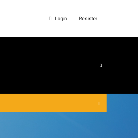
Login
Resister
|