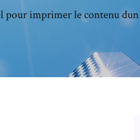
l pour imprimer le contenu dun