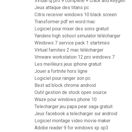
Virtual dj pro 9 complete + crack and keygen
Jeux attaque des titans pc
Citrix receiver windows 10 black screen
Transformer pdf en word mac
Logiciel pour mixer des sons gratuit
Yandere high school simulator télécharger
Windows 7 service pack 1 startimes
Virtual families 2 mac télécharger
Vmware workstation 12 pro windows 7
Les meilleurs jeux iphone gratuit
Jouer a fortnite hors ligne
Logiciel pour ranger son pc
Best ad block chrome android
Outil gestion de stock open source
Waze pour windows phone 10
Telecharger jeu papa pear saga gratuit
Jeux facebook a telecharger sur android
Logiciel montage video movie maker
Adobe reader 9 for windows xp sp3