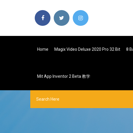
Home
Magix Video Deluxe 2020 Pro 32 Bit
8 B
Mit App Inventor 2 Beta 教学