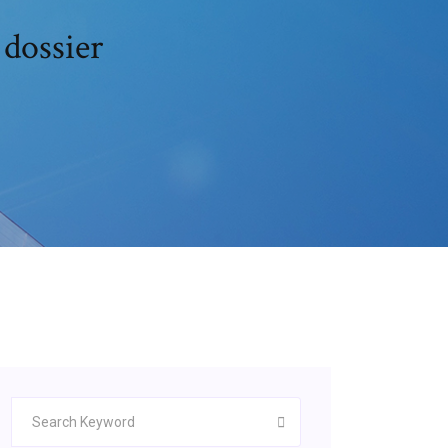
 dossier