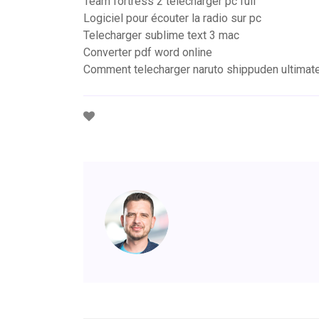
Team fortress 2 télécharger pc full
Logiciel pour écouter la radio sur pc
Telecharger sublime text 3 mac
Converter pdf word online
Comment telecharger naruto shippuden ultimate n