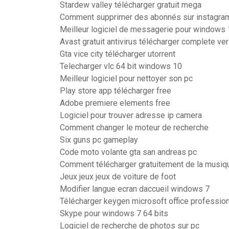
Stardew valley télécharger gratuit mega
Comment supprimer des abonnés sur instagra
Meilleur logiciel de messagerie pour windows
Avast gratuit antivirus télécharger complete ve
Gta vice city télécharger utorrent
Telecharger vlc 64 bit windows 10
Meilleur logiciel pour nettoyer son pc
Play store app télécharger free
Adobe premiere elements free
Logiciel pour trouver adresse ip camera
Comment changer le moteur de recherche
Six guns pc gameplay
Code moto volante gta san andreas pc
Comment télécharger gratuitement de la musiq
Jeux jeux jeux de voiture de foot
Modifier langue ecran daccueil windows 7
Télécharger keygen microsoft office professio
Skype pour windows 7 64 bits
Logiciel de recherche de photos sur pc