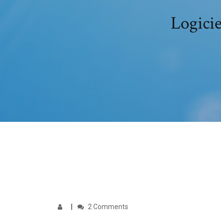
Logicie
2 Comments